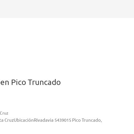
en Pico Truncado
 Cruz
nta CruzUbicaciónRivadavia 5439015 Pico Truncado,