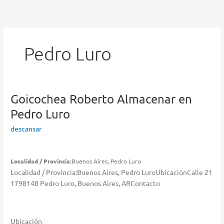
Ir
al
contenido
Pedro Luro
Goicochea Roberto
Almacenar en
Pedro Luro
descansar
Localidad / Provincia:
Buenos Aires, Pedro Luro
Localidad / Provincia:Buenos Aires, Pedro LuroUbicaciónCalle 21
1798148 Pedro Luro, Buenos Aires, ARContacto
Ubicación