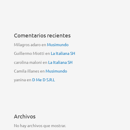
Comentarios recientes
Milagros adaro
en
Musimundo
Guillermo Miotti
en
La Italiana SH
carolina maloni
en
La Italiana SH
Camila illanes
en
Musimundo
yanina
en
D Me D S.R.L
Archivos
No hay archivos que mostrar.