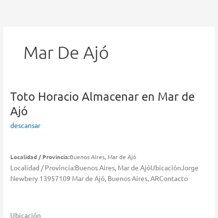
Ir
al
contenido
Mar De Ajó
Toto Horacio
Almacenar en Mar de
Ajó
descansar
Localidad / Provincia:
Buenos Aires, Mar de Ajó
Localidad / Provincia:Buenos Aires, Mar de AjóUbicaciónJorge
Newbery 13957109 Mar de Ajó, Buenos Aires, ARContacto
Ubicación