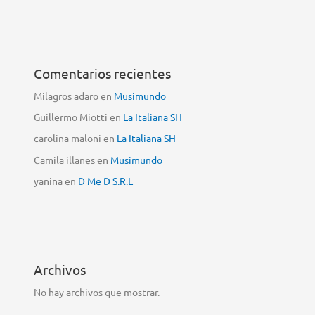
Comentarios recientes
Milagros adaro
en
Musimundo
Guillermo Miotti
en
La Italiana SH
carolina maloni
en
La Italiana SH
Camila illanes
en
Musimundo
yanina
en
D Me D S.R.L
Archivos
No hay archivos que mostrar.