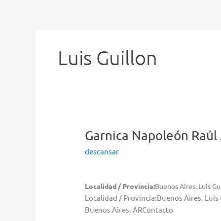
Ir
al
contenido
Luis Guillon
Garnica Napoleón Raúl
descansar
Localidad / Provincia:
Buenos Aires, Luis Gu
Localidad / Provincia:Buenos Aires, Lui
Buenos Aires, ARContacto