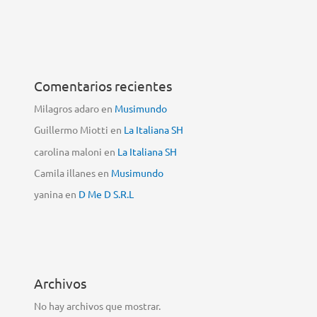
Comentarios recientes
Milagros adaro
en
Musimundo
Guillermo Miotti
en
La Italiana SH
carolina maloni
en
La Italiana SH
Camila illanes
en
Musimundo
yanina
en
D Me D S.R.L
Archivos
No hay archivos que mostrar.