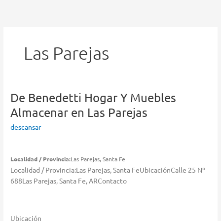
Ir
al
contenido
Las Parejas
De Benedetti Hogar Y Muebles
Almacenar en Las Parejas
descansar
Localidad / Provincia:
Las Parejas, Santa Fe
Localidad / Provincia:Las Parejas, Santa FeUbicaciónCalle 25 Nº
688Las Parejas, Santa Fe, ARContacto
Ubicación