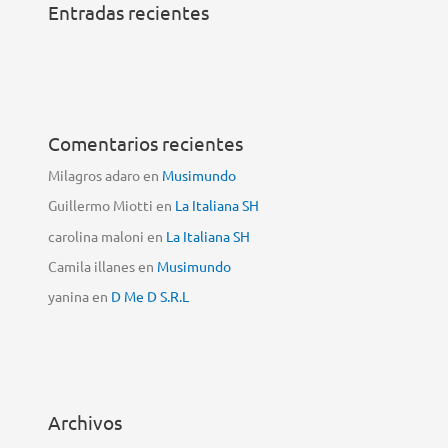
Entradas recientes
Comentarios recientes
Milagros adaro
en
Musimundo
Guillermo Miotti
en
La Italiana SH
carolina maloni
en
La Italiana SH
Camila illanes
en
Musimundo
yanina
en
D Me D S.R.L
Archivos