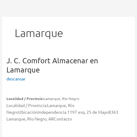
Ir
al
contenido
Lamarque
J. C. Comfort
Almacenar en
Lamarque
descansar
Localidad / Provincia:
Lamarque, Río Negro
Localidad / Provincia:Lamarque, Río
NegroUbicaciónIndependencia 1197 esq. 25 de Mayo8363
Lamarque, Río Negro, ARContacto