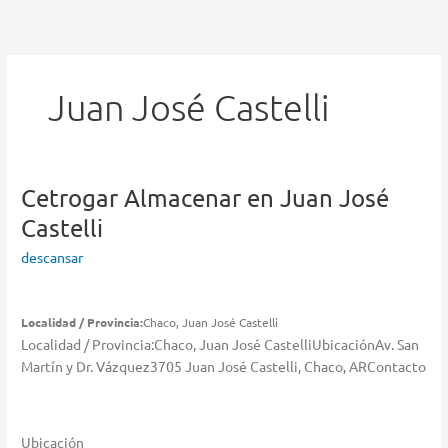
Ir
al
contenido
Juan José Castelli
Cetrogar
Almacenar en Juan José
Castelli
descansar
Localidad / Provincia:
Chaco, Juan José Castelli
Localidad / Provincia:Chaco, Juan José CastelliUbicaciónAv. San
Martín y Dr. Vázquez3705 Juan José Castelli, Chaco, ARContacto
Ubicación