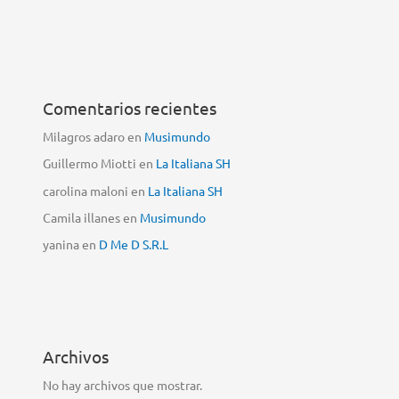
Comentarios recientes
Milagros adaro
en
Musimundo
Guillermo Miotti
en
La Italiana SH
carolina maloni
en
La Italiana SH
Camila illanes
en
Musimundo
yanina
en
D Me D S.R.L
Archivos
No hay archivos que mostrar.