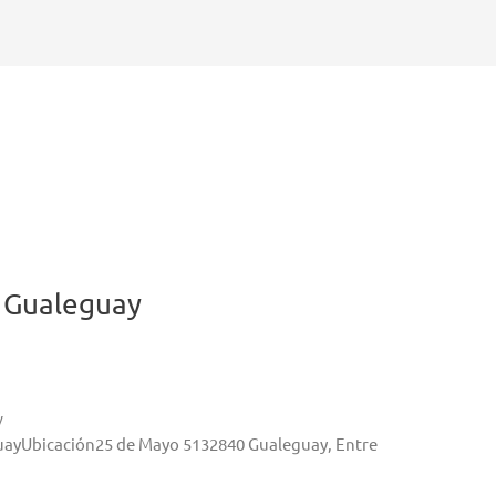
 Gualeguay
y
eguayUbicación25 de Mayo 5132840 Gualeguay, Entre