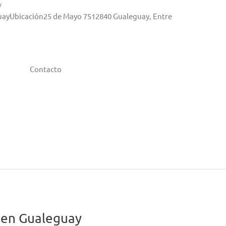
y
eguayUbicación25 de Mayo 7512840 Gualeguay, Entre
Contacto
 en Gualeguay