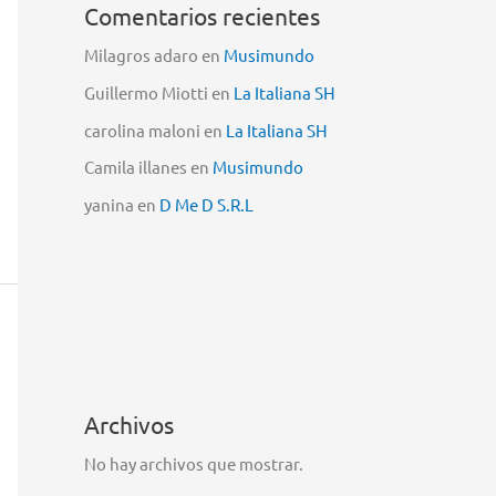
Comentarios recientes
Milagros adaro
en
Musimundo
Guillermo Miotti
en
La Italiana SH
carolina maloni
en
La Italiana SH
Camila illanes
en
Musimundo
yanina
en
D Me D S.R.L
Archivos
No hay archivos que mostrar.