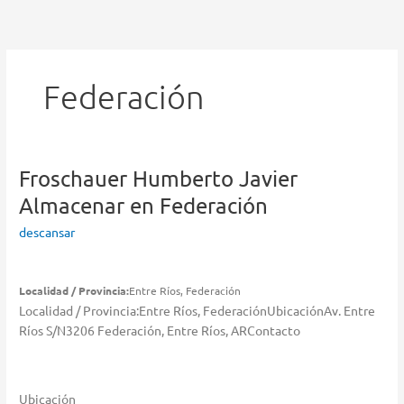
Ir
al
contenido
Federación
Froschauer Humberto Javier
Almacenar en Federación
descansar
Localidad / Provincia:
Entre Ríos, Federación
Localidad / Provincia:Entre Ríos, FederaciónUbicaciónAv. Entre
Ríos S/N3206 Federación, Entre Ríos, ARContacto
Ubicación