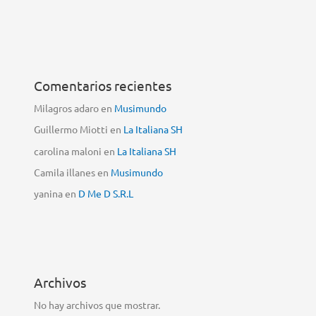
Comentarios recientes
Milagros adaro
en
Musimundo
Guillermo Miotti
en
La Italiana SH
carolina maloni
en
La Italiana SH
Camila illanes
en
Musimundo
yanina
en
D Me D S.R.L
Archivos
No hay archivos que mostrar.