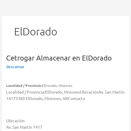
Ir
al
contenido
ElDorado
Cetrogar
Almacenar en ElDorado
descansar
Localidad / Provincia:
ElDorado, Misiones
Localidad / Provincia:ElDorado, MisionesUbicaciónAv. San Martín
14173380 ElDorado, Misiones, ARContacto
Ubicación
Av. San Martín 1417