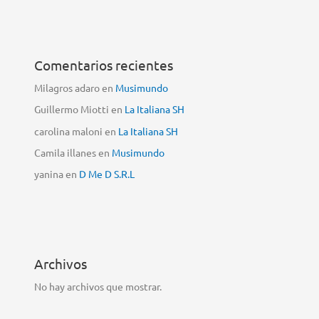
Comentarios recientes
Milagros adaro
en
Musimundo
Guillermo Miotti
en
La Italiana SH
carolina maloni
en
La Italiana SH
Camila illanes
en
Musimundo
yanina
en
D Me D S.R.L
Archivos
No hay archivos que mostrar.