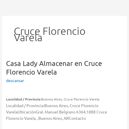
Ir
al
contenido
Cruce Florencio
Varela
Casa Lady
Almacenar en Cruce
Florencio Varela
descansar
Localidad / Provincia:
Buenos Aires, Cruce Florencio Varela
Localidad / Provincia:Buenos Aires, Cruce Florencio
VarelaUbicaciónGral. Manuel Belgrano 6364,1888 Cruce
Florencio Varela , Buenos Aires, ARContacto