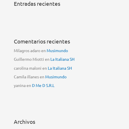
Entradas recientes
Comentarios recientes
Milagros adaro
en
Musimundo
Guillermo Miotti
en
La Italiana SH
carolina maloni
en
La Italiana SH
Camila illanes
en
Musimundo
yanina
en
D Me D S.R.L
Archivos