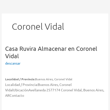
Ir
al
contenido
Coronel Vidal
Casa Ruvira
Almacenar en Coronel
Vidal
descansar
Localidad / Provincia:
Buenos Aires, Coronel Vidal
Localidad / Provincia:Buenos Aires, Coronel
VidalUbicaciónAvellaneda 2577174 Coronel Vidal, Buenos Aires,
ARContacto