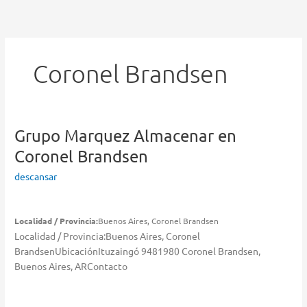
Ir
al
contenido
Coronel Brandsen
Grupo Marquez
Almacenar en
Coronel Brandsen
descansar
Localidad / Provincia:
Buenos Aires, Coronel Brandsen
Localidad / Provincia:Buenos Aires, Coronel
BrandsenUbicaciónItuzaingó 9481980 Coronel Brandsen,
Buenos Aires, ARContacto