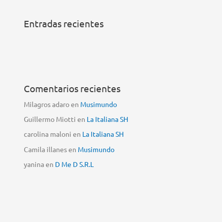
Entradas recientes
Comentarios recientes
Milagros adaro
en
Musimundo
Guillermo Miotti
en
La Italiana SH
carolina maloni
en
La Italiana SH
Camila illanes
en
Musimundo
yanina
en
D Me D S.R.L