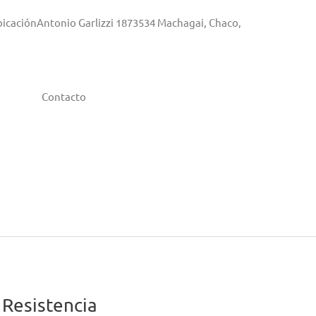
bicaciónAntonio Garlizzi 1873534 Machagai, Chaco,
Contacto
Resistencia