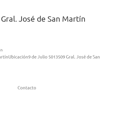
Gral. José de San Martín
ín
artínUbicación9 de Julio 5013509 Gral. José de San
Contacto