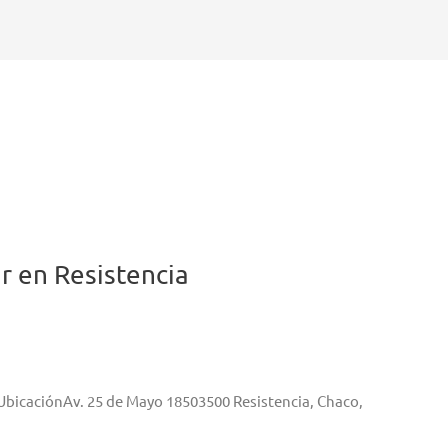
 en Resistencia
aUbicaciónAv. 25 de Mayo 18503500 Resistencia, Chaco,