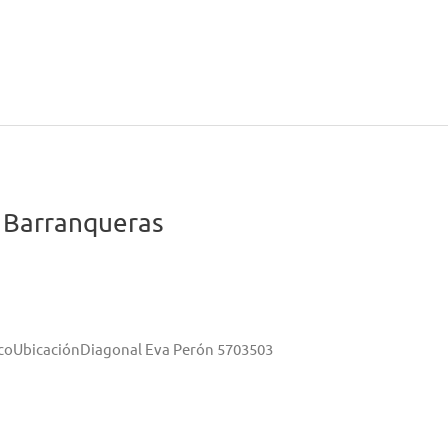
 Barranqueras
acoUbicaciónDiagonal Eva Perón 5703503