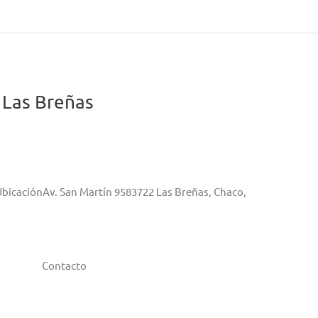
 Las Breñas
UbicaciónAv. San Martín 9583722 Las Breñas, Chaco,
Contacto