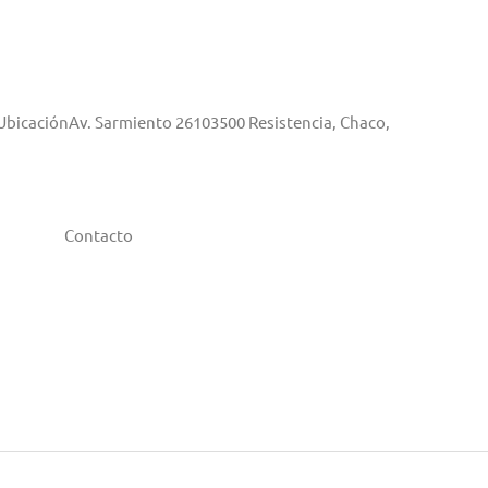
aUbicaciónAv. Sarmiento 26103500 Resistencia, Chaco,
Contacto