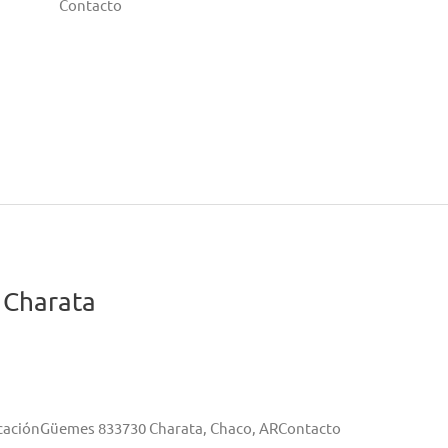
Contacto
 Charata
icaciónGüemes 833730 Charata, Chaco, ARContacto