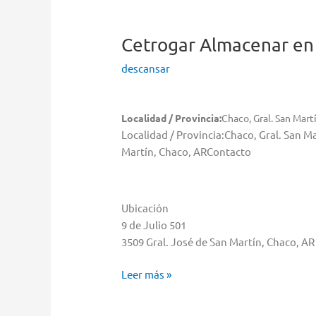
Cetrogar
Almacenar en 
descansar
Localidad / Provincia:
Chaco, Gral. San Mart
Localidad / Provincia:Chaco, Gral. San M
Martín, Chaco, ARContacto
Ubicación
9 de Julio 501
3509 Gral. José de San Martín, Chaco, AR
Cetrogar
Leer más »
Almacenar
en