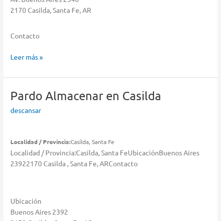
2170 Casilda, Santa Fe, AR
Contacto
Cetrogar
Leer más »
Almacenar
en
Casilda
Pardo
Almacenar en Casilda
descansar
Localidad / Provincia:
Casilda, Santa Fe
Localidad / Provincia:Casilda, Santa FeUbicaciónBuenos Aires
23922170 Casilda , Santa Fe, ARContacto
Ubicación
Buenos Aires 2392