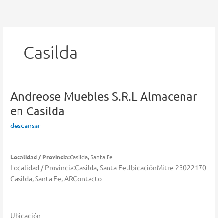
Ir
al
contenido
Casilda
Andreose Muebles S.R.L
Almacenar
en Casilda
descansar
Localidad / Provincia:
Casilda, Santa Fe
Localidad / Provincia:Casilda, Santa FeUbicaciónMitre 23022170
Casilda, Santa Fe, ARContacto
Ubicación