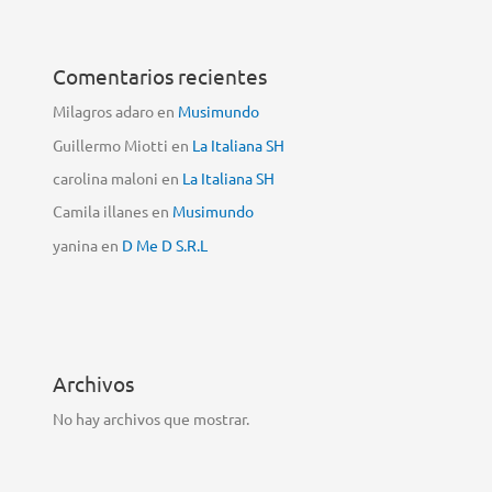
Comentarios recientes
Milagros adaro
en
Musimundo
Guillermo Miotti
en
La Italiana SH
carolina maloni
en
La Italiana SH
Camila illanes
en
Musimundo
yanina
en
D Me D S.R.L
Archivos
No hay archivos que mostrar.