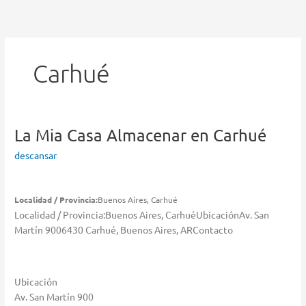
Ir
al
contenido
Carhué
La Mia Casa
Almacenar en Carhué
descansar
Localidad / Provincia:
Buenos Aires, Carhué
Localidad / Provincia:Buenos Aires, CarhuéUbicaciónAv. San
Martín 9006430 Carhué, Buenos Aires, ARContacto
Ubicación
Av. San Martín 900