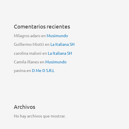
Comentarios recientes
Milagros adaro
en
Musimundo
Guillermo Miotti
en
La Italiana SH
carolina maloni
en
La Italiana SH
Camila illanes
en
Musimundo
yanina
en
D Me D S.R.L
Archivos
No hay archivos que mostrar.