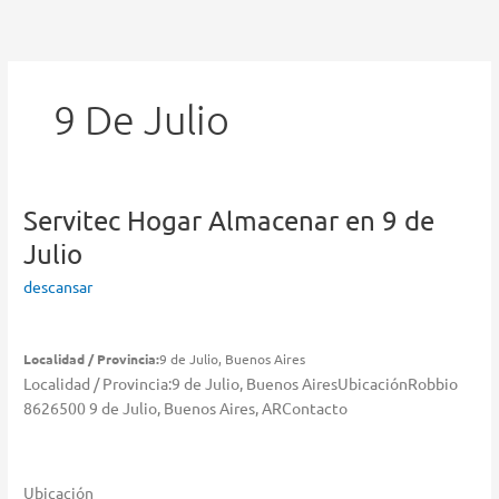
Ir
al
contenido
9 De Julio
Servitec Hogar
Almacenar en 9 de
Julio
descansar
Localidad / Provincia:
9 de Julio, Buenos Aires
Localidad / Provincia:9 de Julio, Buenos AiresUbicaciónRobbio
8626500 9 de Julio, Buenos Aires, ARContacto
Ubicación