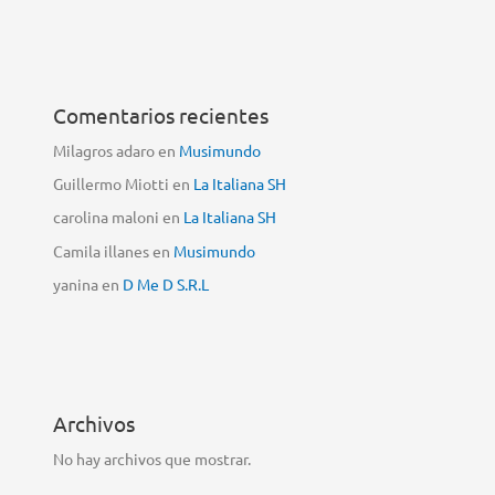
Comentarios recientes
Milagros adaro
en
Musimundo
Guillermo Miotti
en
La Italiana SH
carolina maloni
en
La Italiana SH
Camila illanes
en
Musimundo
yanina
en
D Me D S.R.L
Archivos
No hay archivos que mostrar.